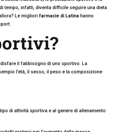
i tempo, infatti, diventa difficile seguire una dieta
allora? Le migliori
farmacie di Latina
hanno
sport.
ortivi?
oddisfare il fabbisogno di uno sportivo.
La
mpio l’età, il sesso, il peso e la composizione
tipo di attività sportiva e al genere di allenamento
rodotti proteici per l’aumento della massa