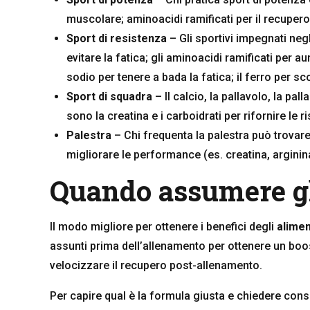
muscolare; aminoacidi ramificati per il recupero 
Sport di resistenza
– Gli sportivi impegnati neg
evitare la fatica; gli aminoacidi ramificati per a
sodio per tenere a bada la fatica; il ferro per sc
Sport di squadra
– Il calcio, la pallavolo, la pal
sono la creatina e i carboidrati per rifornire le ri
Palestra
– Chi frequenta la palestra può trovare
migliorare le performance (es. creatina, arginina 
Quando assumere gli
Il modo migliore per ottenere i benefici degli
alimen
assunti prima dell’allenamento per ottenere un boos
velocizzare il recupero post-allenamento.
Per capire qual è la formula giusta e chiedere cons