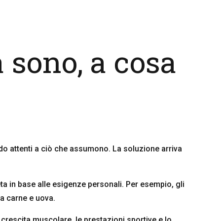
a sono, a cosa
ando attenti a ciò che assumono. La soluzione arriva
ta in base alle esigenze personali.
Per esempio, gli
a carne e uova.
 crescita muscolare, le prestazioni sportive e lo