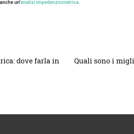
 anche un’
analisi impedenziometrica
.
ica: dove farla in
Quali sono i migli