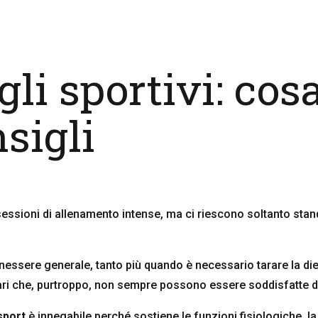
gli sportivi: cos
sigli
i sessioni di allenamento intense, ma ci riescono soltanto st
nessere generale, tanto più quando è necessario tarare la die
lari che, purtroppo, non sempre possono essere soddisfatte d
 sport
è innegabile perché sostiene le funzioni fisiologiche, la