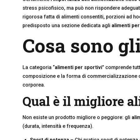
stress psicofisico, ma può non rispondere adegua
rigorosa fatta di alimenti consentiti, porzioni ad hoc 
predisposto una sezione dedicata agli
alimenti per
Cosa sono gli
La categoria “
alimenti per sportivi
” comprende tutti
composizione e la forma di commercializzazione cam
corporea.
Qual è il migliore a
Non esiste un prodotto migliore o peggiore: gli
ali
(durata, intensità e frequenza).
Sport di potenza
– Chi pratica sport di potenza 