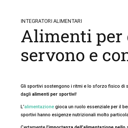
INTEGRATORI ALIMENTARI
Alimenti per 
servono e con
Gli sportivi sostengono i ritmi e lo sforzo fisico d
dagli
alimenti per sportivi
!
L’
alimentazione
gioca un ruolo essenziale per il be
sportivi hanno esigenze nutrizionali molto partico
Certamente
l’importanza dell’alimentazione nello