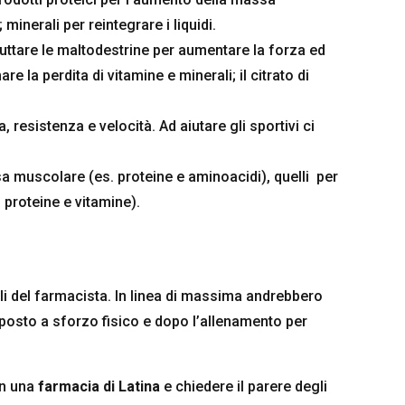
inerali per reintegrare i liquidi.
ruttare le maltodestrine per aumentare la forza ed
e la perdita di vitamine e minerali; il citrato di
a, resistenza e velocità. Ad aiutare gli sportivi ci
sa muscolare (es. proteine e aminoacidi), quelli per
. proteine e vitamine).
li del farmacista.
In linea di massima andrebbero
oposto a sforzo fisico e dopo l’allenamento per
in una
farmacia di Latina
e chiedere il parere degli