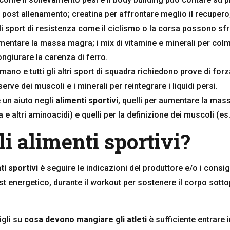
post allenamento; creatina per affrontare meglio il recupero; m
li sport di resistenza come il ciclismo o la corsa possono sf
umentare la massa magra; i mix di vitamine e minerali per colmar
ongiurare la carenza di ferro.
lamano e tutti gli altri sport di squadra richiedono prove di forz
serve dei muscoli e i minerali per reintegrare i liquidi persi.
 un aiuto negli
alimenti sportivi
, quelli per aumentare la mas
e altri aminoacidi) e quelli per la definizione dei muscoli (es
 alimenti sportivi?
ti sportivi
è seguire le indicazioni del produttore e/o i consig
t energetico, durante il workout per sostenere il corpo sott
igli su
cosa devono mangiare gli atleti
è sufficiente entrare 