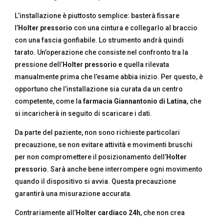
L’installazione è piuttosto semplice: basterà fissare
l’
Holter pressorio
con una cintura e collegarlo al braccio
con una fascia gonfiabile. Lo strumento andrà quindi
tarato. Un’operazione che consiste nel confronto tra la
pressione dell’
Holter pressorio
e quella rilevata
manualmente prima che l’esame abbia inizio. Per questo, è
opportuno che l’installazione sia curata da un centro
competente, come la
farmacia Giannantonio di Latina
, che
si incaricherà in seguito di scaricare i dati.
Da parte del paziente, non sono richieste particolari
precauzione, se non evitare attività e movimenti bruschi
per non compromettere il posizionamento dell’
Holter
pressorio
. Sarà anche bene interrompere ogni movimento
quando il dispositivo si avvia. Questa precauzione
garantirà una misurazione accurata.
Contrariamente all’
Holter cardiaco 24h
, che non crea