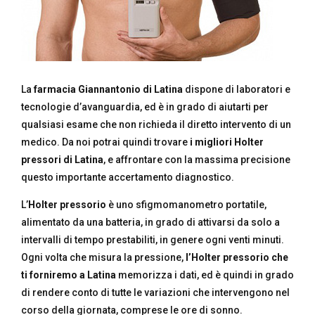
La
farmacia Giannantonio di Latina
dispone di laboratori e
tecnologie d’avanguardia, ed è in grado di aiutarti per
qualsiasi esame che non richieda il diretto intervento di un
medico. Da noi potrai quindi trovare
i migliori Holter
pressori di Latina
, e affrontare con la massima precisione
questo importante accertamento diagnostico.
L’
Holter pressorio
è uno sfigmomanometro portatile,
alimentato da una batteria, in grado di attivarsi da solo a
intervalli di tempo prestabiliti, in genere ogni venti minuti.
Ogni volta che misura la pressione,
l’Holter pressorio che
ti forniremo a Latina
memorizza i dati, ed è quindi in grado
di rendere conto di tutte le variazioni che intervengono nel
corso della giornata, comprese le ore di sonno.