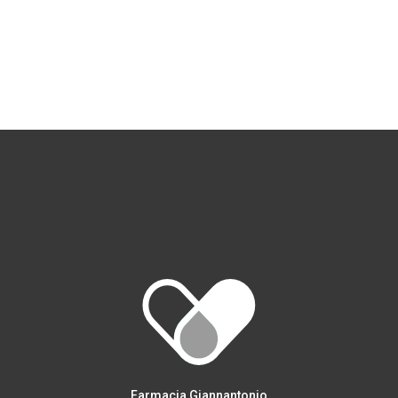
Farmacia Giannantonio