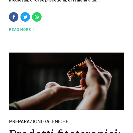
medievali, o forse precedenti, e risalenti a un...
READ MORE
PREPARAZIONI GALENICHE