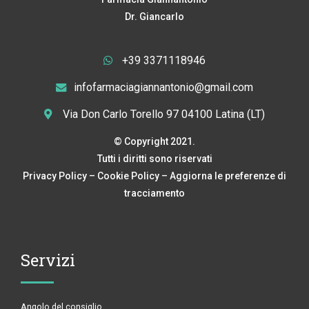
Dr. Giancarlo
+39 3371118946
infofarmaciagiannantonio@gmail.com
Via Don Carlo Torello 97 04100 Latina (LT)
© Copyright 2021.
Tutti i diritti sono riservati
Privacy Policy
–
Cookie Policy
–
Aggiorna le preferenze di
tracciamento
Servizi
Angolo del consiglio