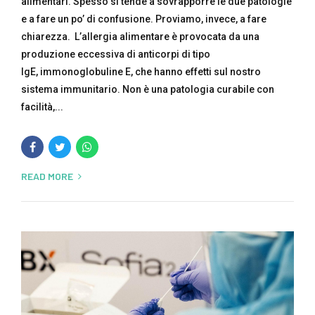
alimentari. Spesso si tende a sovrapporre le due patologie
e a fare un po’ di confusione. Proviamo, invece, a fare
chiarezza. L’allergia alimentare è provocata da una
produzione eccessiva di anticorpi di tipo
IgE, immonoglobuline E, che hanno effetti sul nostro
sistema immunitario. Non è una patologia curabile con
facilità,...
READ MORE