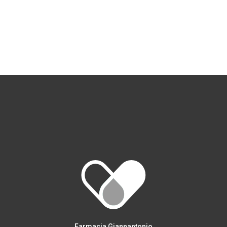
Farmacia Giannantonio