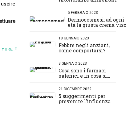
 uscire
5 FEBBRAIO 2023
Dermocosmesi: ad ogni
ettuare
età la giusta crema viso
18 GENNAIO 2023
Febbre negli anziani,
 MORE
come comportarsi?
3 GENNAIO 2023
Cosa sono i farmaci
galenici e in cosa si
differenziano da quelli
normali?
21 DICEMBRE 2022
5 suggerimenti per
prevenire l’influenza