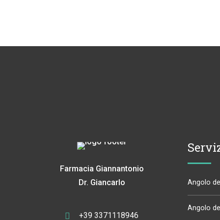
Servi
Farmacia Giannantonio
Dr. Giancarlo
Angolo del
Angolo del
+39 3371118946