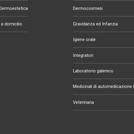
 Dermoestetica
Dermocosmesi
a domicilio
Gravidanza ed Infanzia
Igiene orale
Integratori
Laboratorio galenico
Medicinali di automedicazione
Veterinaria