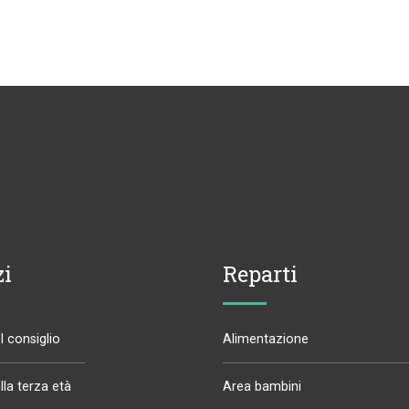
zi
Reparti
 consiglio
Alimentazione
la terza età
Area bambini