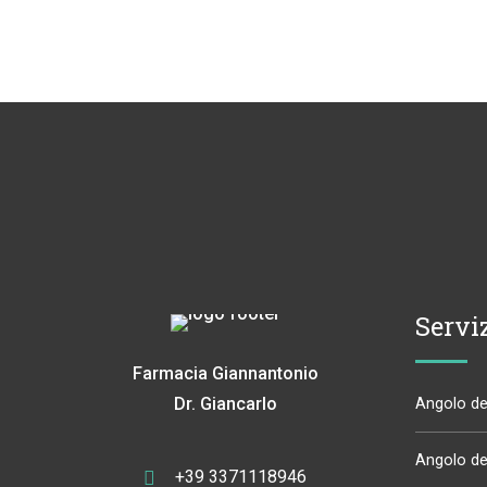
Servi
Farmacia Giannantonio
Dr. Giancarlo
Angolo del
Angolo del
+39 3371118946