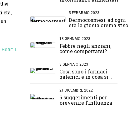
tivi
i età,
5 FEBBRAIO 2023
Dermocosmesi: ad ogni
 un
età la giusta crema viso
18 GENNAIO 2023
Febbre negli anziani,
 MORE
come comportarsi?
3 GENNAIO 2023
Cosa sono i farmaci
galenici e in cosa si
differenziano da quelli
normali?
21 DICEMBRE 2022
5 suggerimenti per
prevenire l’influenza