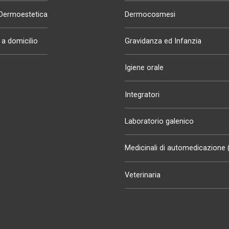
 Dermoestetica
Dermocosmesi
a domicilio
Gravidanza ed Infanzia
Igiene orale
Integratori
Laboratorio galenico
Medicinali di automedicazione
Veterinaria