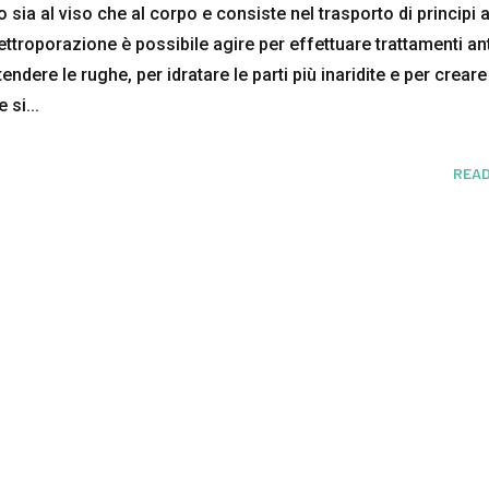
sia al viso che al corpo e consiste nel trasporto di principi at
lettroporazione è possibile agire per effettuare trattamenti ant
endere le rughe, per idratare le parti più inaridite e per creare
 si...
READ