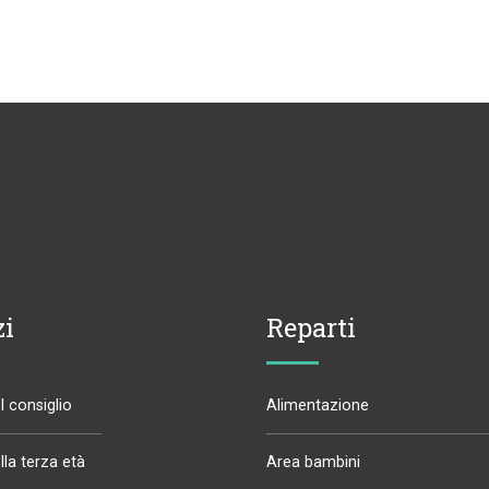
zi
Reparti
 consiglio
Alimentazione
la terza età
Area bambini