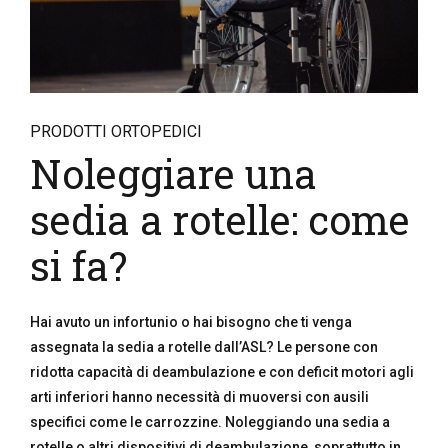
PRODOTTI ORTOPEDICI
Noleggiare una
sedia a rotelle: come
si fa?
Hai avuto un infortunio o hai bisogno che ti venga
assegnata la sedia a rotelle dall’ASL? Le persone con
ridotta capacità di deambulazione e con deficit motori agli
arti inferiori hanno necessità di muoversi con ausili
specifici come le carrozzine. Noleggiando una sedia a
rotelle o altri dispositivi di deambulazione, soprattutto in